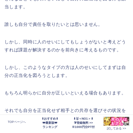
当します。
誰しも自分で責任を取りたいとは思いません。
しかし、同時に人のせいにしてもしょうがないと考えどう
すれば課題が解決するのかを前向きに考えるものです。
しかし、このようなタイプの方は人のせいにしてまずは自
分の正当化を図ろうとします。
もちろん明らかに自分が正しいといえる場合もあります。
それでも自分を正当化せず相手との共存を選びその状況を
打破しようとします。
⬇おすすめ⬇
⬇🥇＜NO1＞⬇
TOPページへ
👑最新版👑
🔰登録無料 >>
ランキング
※1000円分PT付
試してみる >>