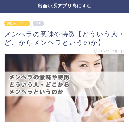
出会い系アプリ為にずむ
男性向けブログ
(PR)
メンヘラの意味や特徴【どういう人・
どこからメンヘラというのか】
2024年2月2日