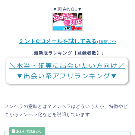
▼現在NO1▼
ミントC!Jメールを試してみる
>>
(18禁)
↓最新版ランキング【登録者数】↓
メンヘラの意味とは？メンヘラはどういう人か、特徴やど
こからメンヘラ化などを説明しています。
あわせて読みたい