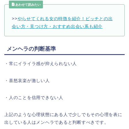
あわせて読みたい
>>
やらせてくれる女の特徴を紹介！ビッチとの出
会い方・見つけ方・おすすめ出会い系も紹介
メンヘラの判断基準
・常にイライラ感が抑えられない人
・喜怒哀楽が激しい人
・人のことを信用できない人
上記のような心理状態にある人で少しでもその心理を表に
出している人はメンヘラであると判断すべきです。