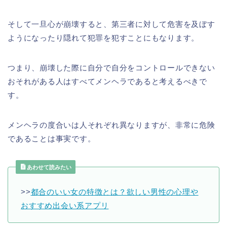
そして一旦心が崩壊すると、第三者に対して危害を及ぼす
ようになったり隠れて犯罪を犯すことにもなります。
つまり、崩壊した際に自分で自分をコントロールできない
おそれがある人はすべてメンヘラであると考えるべきで
す。
メンヘラの度合いは人それぞれ異なりますが、非常に危険
であることは事実です。
あわせて読みたい
>>
都合のいい女の特徴とは？欲しい男性の心理や
おすすめ出会い系アプリ