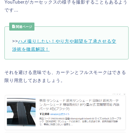
YouTuberがカーセックスの様子を撮影することもあるよう
です…
関連ページ
>>
ハメ撮りしたい！やり方や願望を了承させる交
渉術を徹底解説！
それを避ける意味でも、カーテンとフルスモークはできる
限り用意しておきましょう。