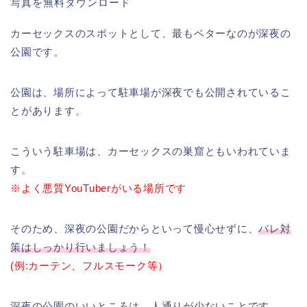
カーセックスのスポットとして、最もベターなのが深夜の
公園です。
公園は、場所によって駐車場が深夜でも公開されているこ
とがあります。
こういう駐車場は、カーセックスの巣窟ともいわれていま
す。
※よく悪質YouTuberがいる場所です
そのため、深夜の公園だからといって慢心せずに、
バレ対
策はしっかり行いましょう！
(例:カーテン、フルスモーク等）
深夜の公園のいいところは、人通りが少ないことです。