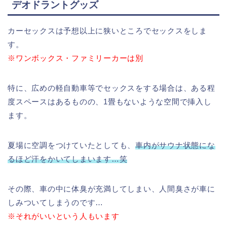
デオドラントグッズ
カーセックスは予想以上に狭いところでセックスをしま
す。
※ワンボックス・ファミリーカーは別
特に、広めの軽自動車等でセックスをする場合は、ある程
度スペースはあるものの、1畳もないような空間で挿入し
ます。
夏場に空調をつけていたとしても、
車内がサウナ状態にな
るほど汗をかいてしまいます…笑
その際、車の中に体臭が充満してしまい、人間臭さが車に
しみついてしまうのです…
※それがいいという人もいます