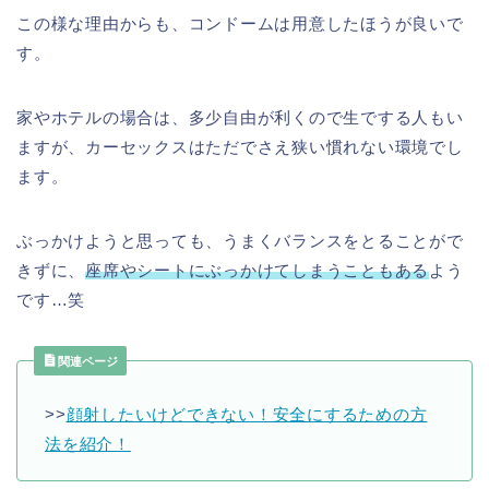
この様な理由からも、コンドームは用意したほうが良いで
す。
家やホテルの場合は、多少自由が利くので生でする人もい
ますが、カーセックスはただでさえ狭い慣れない環境でし
ます。
ぶっかけようと思っても、うまくバランスをとることがで
きずに、
座席やシートにぶっかけてしまうこともある
よう
です…笑
関連ページ
>>
顔射したいけどできない！安全にするための方
法を紹介！